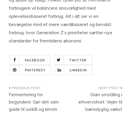
forbrugere vil balancere ansvarlighed med
oplevelsesbaseret forbrug. Alt i alt ser vi en
bevægelse mod et mere værdibaseret og bevidst
forbrug, hvor Generation Z’s prioriteter sætter nye
standarder for fremtidens økonomi.
FACEBOOK
TWITTER
PINTEREST
LINKEDIN
Indlægsnavigation
Fermentering for
Grøn omstilling i
begyndere: Gør-det-selv
erhvervslivet: Vejen til
guide til surkål og kimchi
bæredygtig vækst