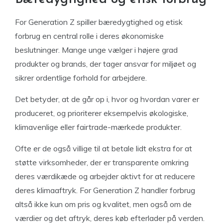
For Generation Z spiller bæredygtighed og etisk
forbrug en central rolle i deres økonomiske
beslutninger. Mange unge vælger i højere grad
produkter og brands, der tager ansvar for miljøet og
sikrer ordentlige forhold for arbejdere.
Det betyder, at de går op i, hvor og hvordan varer er
produceret, og prioriterer eksempelvis økologiske,
klimavenlige eller fairtrade-mærkede produkter.
Ofte er de også villige til at betale lidt ekstra for at
støtte virksomheder, der er transparente omkring
deres værdikæde og arbejder aktivt for at reducere
deres klimaaftryk. For Generation Z handler forbrug
altså ikke kun om pris og kvalitet, men også om de
værdier og det aftryk, deres køb efterlader på verden.