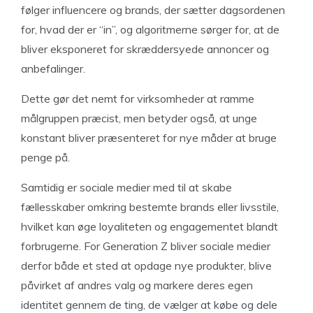
følger influencere og brands, der sætter dagsordenen
for, hvad der er “in”, og algoritmerne sørger for, at de
bliver eksponeret for skræddersyede annoncer og
anbefalinger.
Dette gør det nemt for virksomheder at ramme
målgruppen præcist, men betyder også, at unge
konstant bliver præsenteret for nye måder at bruge
penge på.
Samtidig er sociale medier med til at skabe
fællesskaber omkring bestemte brands eller livsstile,
hvilket kan øge loyaliteten og engagementet blandt
forbrugerne. For Generation Z bliver sociale medier
derfor både et sted at opdage nye produkter, blive
påvirket af andres valg og markere deres egen
identitet gennem de ting, de vælger at købe og dele