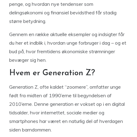
penge, og hvordan nye tendenser som
delingsøkonomi og finansiel bevidsthed får stadig
større betydning.
Gennem en række aktuelle eksempler og indsigter får
du her et indblik i, hvordan unge forbruger i dag – og et
bud på, hvor fremtidens økonomiske strømninger
bevæger sig hen.
Hvem er Generation Z?
Generation Z, ofte kaldet “zoomere”, omfatter unge
født fra midten af 1990’erne til begyndelsen af
2010’erne. Denne generation er vokset op i en digital
tidsalder, hvor internettet, sociale medier og
smartphones har været en naturlig del af hverdagen
siden barndommen.