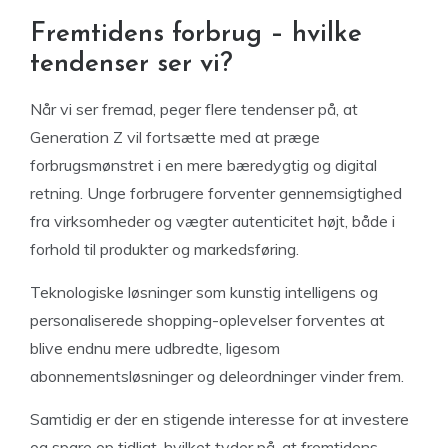
Fremtidens forbrug – hvilke
tendenser ser vi?
Når vi ser fremad, peger flere tendenser på, at
Generation Z vil fortsætte med at præge
forbrugsmønstret i en mere bæredygtig og digital
retning. Unge forbrugere forventer gennemsigtighed
fra virksomheder og vægter autenticitet højt, både i
forhold til produkter og markedsføring.
Teknologiske løsninger som kunstig intelligens og
personaliserede shopping-oplevelser forventes at
blive endnu mere udbredte, ligesom
abonnementsløsninger og deleordninger vinder frem.
Samtidig er der en stigende interesse for at investere
og spare op tidligt, hvilket tyder på, at fremtidens