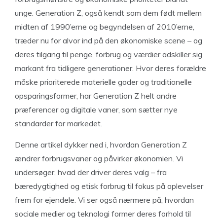
unge. Generation Z, også kendt som dem født mellem
midten af 1990’erne og begyndelsen af 2010’erne,
træder nu for alvor ind på den økonomiske scene – og
deres tilgang til penge, forbrug og værdier adskiller sig
markant fra tidligere generationer. Hvor deres forældre
måske prioriterede materielle goder og traditionelle
opsparingsformer, har Generation Z helt andre
præferencer og digitale vaner, som sætter nye
standarder for markedet.
Denne artikel dykker ned i, hvordan Generation Z
ændrer forbrugsvaner og påvirker økonomien. Vi
undersøger, hvad der driver deres valg – fra
bæredygtighed og etisk forbrug til fokus på oplevelser
frem for ejendele. Vi ser også nærmere på, hvordan
sociale medier og teknologi former deres forhold til