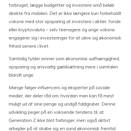
forbruget, lægge budgetter og investere små beløb
direkte fra mobilen. Det er ikke længere kun forbeholdt
voksne med stor opsparing at investere i aktier, fonde
eller kryptovaluta – selv teenagere og unge voksne
engagerer sig i investeringer for at sikre sig økonomisk
frihed senere i livet.
Samtidig fylder emner som økonomisk uafhængighed,
opsparing og ansvarlig gældsætning mere i samtalen
blandt unge.
Mange følger influencers og eksperter på sociale
medier, der deler råd om, hvordan man kan få mest
muligt ud af sine penge og undgå faldgruber. Denne
udvikling peger på en voksende tendens til, at
Generation Z ikke blot forbruger, men også aktivt
arbejder på at skabe sig en sund økonomisk fremtid.