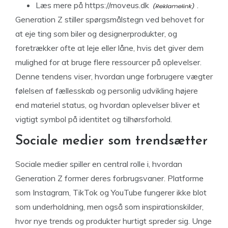
Læs mere på https://moveus.dk
.
Generation Z stiller spørgsmålstegn ved behovet for
at eje ting som biler og designerprodukter, og
foretrækker ofte at leje eller låne, hvis det giver dem
mulighed for at bruge flere ressourcer på oplevelser.
Denne tendens viser, hvordan unge forbrugere vægter
følelsen af fællesskab og personlig udvikling højere
end materiel status, og hvordan oplevelser bliver et
vigtigt symbol på identitet og tilhørsforhold.
Sociale medier som trendsætter
Sociale medier spiller en central rolle i, hvordan
Generation Z former deres forbrugsvaner. Platforme
som Instagram, TikTok og YouTube fungerer ikke blot
som underholdning, men også som inspirationskilder,
hvor nye trends og produkter hurtigt spreder sig. Unge