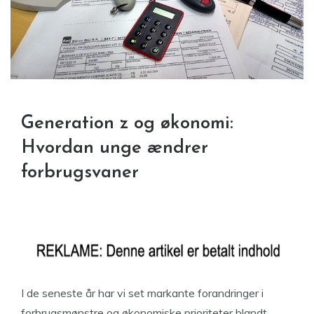
Generation z og økonomi:
Hvordan unge ændrer
forbrugsvaner
I de seneste år har vi set markante forandringer i
forbrugsmønstre og økonomiske prioriteter blandt