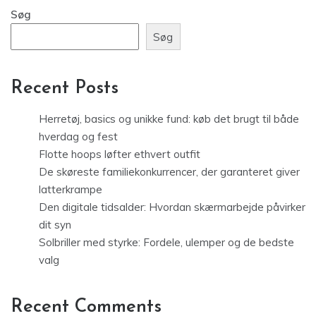
Søg
Søg
Recent Posts
Herretøj, basics og unikke fund: køb det brugt til både
hverdag og fest
Flotte hoops løfter ethvert outfit
De skøreste familiekonkurrencer, der garanteret giver
latterkrampe
Den digitale tidsalder: Hvordan skærmarbejde påvirker
dit syn
Solbriller med styrke: Fordele, ulemper og de bedste
valg
Recent Comments