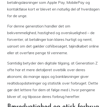
betalingsløsninger som Apple Pay, MobilePay og
kontaktløse kort er blevet en naturlig del af hverdagen
for de unge.
For denne generation handler det om
bekvemmelighed, hastighed og overskuelighed – de
forventer, at betalinger kan klares hurtigt og nemt,
uanset om det gælder cafébesøget, tøjindkøbet online
eller at overføre penge til vennerne.
Samtidig betyder den digitale tilgang, at Generation Z
ofte har et mere detaljeret overblik over deres
økonomi, da mange apps og bankløsninger giver
realtidsopdateringer og statistik over forbruget. Dette
gør det lettere for dem at følge med i, hvor pengene
bliver af, og tilpasse deres forbrug herefter.
Bæredygtighed og etisk forbrug