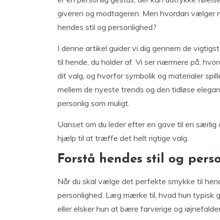
giveren og modtageren. Men hvordan vælger man
hendes stil og personlighed?
I denne artikel guider vi dig gennem de vigtigs
til hende, du holder af. Vi ser nærmere på, hv
dit valg, og hvorfor symbolik og materialer spill
mellem de nyeste trends og den tidløse elegance
personlig som muligt.
Uanset om du leder efter en gave til en særlig 
hjælp til at træffe det helt rigtige valg.
Forstå hendes stil og pers
Når du skal vælge det perfekte smykke til hende
personlighed. Læg mærke til, hvad hun typisk 
eller elsker hun at bære farverige og iøjnefald