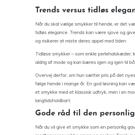
Trends versus tidløs elega
Når du skal vælge smykker til hende, er det v
tidløs elegance. Trends kan være sjove og give 
og risikerer at miste deres appel med tiden.
Tidløse smykker – som enkle perlehalskæder, kl
aldrig af mode og kan bæres igen og igen til b
Overvej derfor, om hun sætter pris på det nyes
følge hende i mange år. En god løsning kan v
et smykke med et klassisk udtryk, men i en mod
langtidsholdbart.
Gode råd til den personli
Når du vil give et smykke som en personlig gave