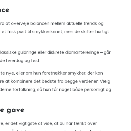
nce
ærd at overveje balancen mellem aktuelle trends og
et frisk pust til smykkeskrinet, men de skifter hurtigt
assiske guldringe eller diskrete diamantøreringe – går
åde hverdag og fest.
te nye, eller om hun foretrækker smykker, der kan
ære at kombinere det bedste fra begge verdener: Vælg
erne fortolkning, så hun får noget både personligt og
ge gave
, er det vigtigste at vise, at du har tænkt over