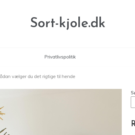
Sort-kjole.dk
Privatlivspolitik
dan vælger du det rigtige til hende
S
R