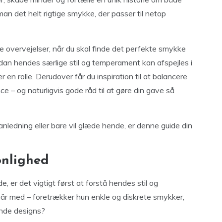
 det helt rigtige smykke, der passer til netop
te overvejelser, når du skal finde det perfekte smykke
ordan hendes særlige stil og temperament kan afspejles i
er en rolle. Derudover får du inspiration til at balancere
 – og naturligvis gode råd til at gøre din gave så
anledning eller bare vil glæde hende, er denne guide din
onlighed
, er det vigtigt først at forstå hendes stil og
går med – foretrækker hun enkle og diskrete smykker,
ende designs?