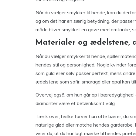
Når du vælger smykker til hende, kan du derfo
og om det har en særlig betydning, der passer t
måde bliver smykket en gave med omtanke, so
Materialer og ædelstene, 
Når du vælger smykker til hende, spiller materi
hendes stil og personlighed. Nogle kvinder fore
som guld eller sølv passer perfekt, mens andre
ædelstene som safir, smaragd eller opal kan til
Overvej også, om hun går op i bæredygtighed – 
diamanter være et betænksomt valg.
Tænk over, hvilke farver hun ofte bærer, da 
naturlige glød eller matche hendes garderobe
viser du, at du har lagt mærke til hendes præf