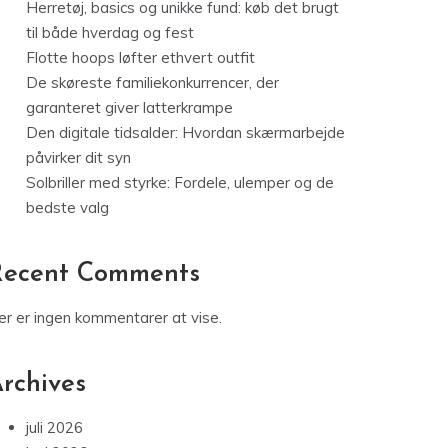
Herretøj, basics og unikke fund: køb det brugt
til både hverdag og fest
Flotte hoops løfter ethvert outfit
De skøreste familiekonkurrencer, der
garanteret giver latterkrampe
Den digitale tidsalder: Hvordan skærmarbejde
påvirker dit syn
Solbriller med styrke: Fordele, ulemper og de
bedste valg
Recent Comments
er er ingen kommentarer at vise.
rchives
juli 2026